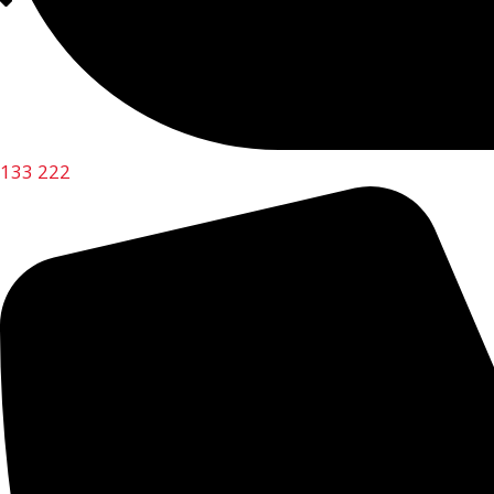
133 222