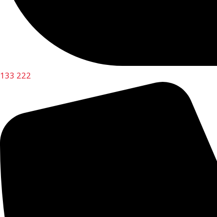
133 222