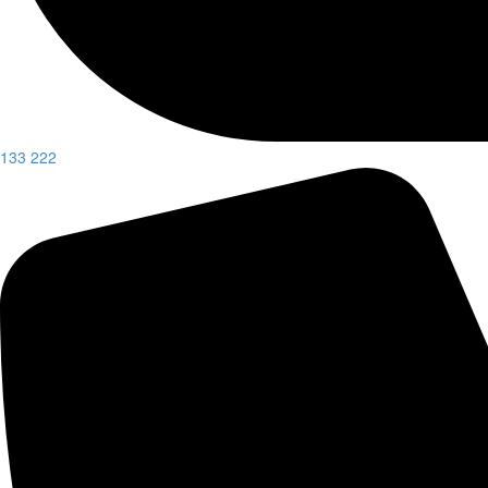
133 222